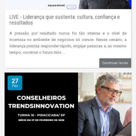
LIVE - Liderança que sustenta: cultura, confiança e
resultados
A pressão por resultado nunca foi tão intensa e o nível de
incerteza no ambiente de negócios só cresce. Nesse cenário, a
liderança precisa responder rápido, engajar pessoas e, ao mesmo
tempo, construir o futuro.Nós ...
Continuar lendo
27
Fev