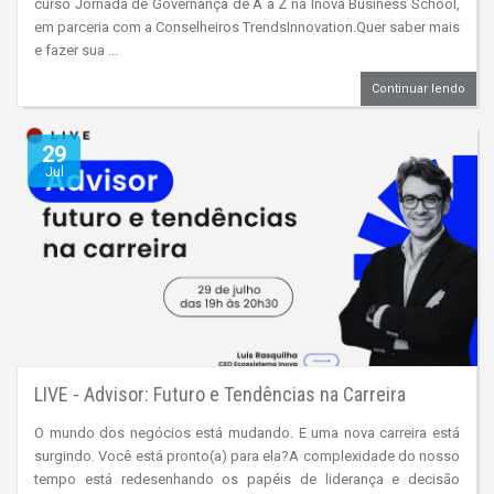
curso Jornada de Governança de A a Z na Inova Business School,
em parceria com a Conselheiros TrendsInnovation.Quer saber mais
e fazer sua ...
Continuar lendo
29
Jul
LIVE - Advisor: Futuro e Tendências na Carreira
O mundo dos negócios está mudando. E uma nova carreira está
surgindo. Você está pronto(a) para ela?A complexidade do nosso
tempo está redesenhando os papéis de liderança e decisão