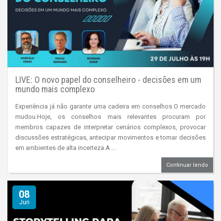
LIVE: O novo papel do conselheiro - decisões em um
mundo mais complexo
Experiência já não garante uma cadeira em conselhos.O mercado
mudou.Hoje, os conselhos mais relevantes procuram por
membros capazes de interpretar cenários complexos, provocar
discussões estratégicas, antecipar movimentos e tomar decisões
em ambientes de alta incerteza.A ...
Continuar lendo
08
Jun