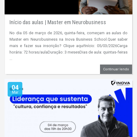
Início das aulas | Master em Neurobusiness
No dia 05 de março de 2026, quinta-feira, começam as aulas do
Master em Neurobusiness na Inova Business School.Quer saber
mais e fazer sua inscrição? Clique aqui!Início: 05/03/2026Carga
horária: 72 horas/aulaDuração: 3 mesesDias de aula: quintas-feiras
...
Continuar lendo
04
Mar