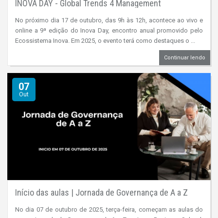
INOVA DAY - Global Trends 4 Management
No próximo dia 17 de outubro, das 9h às 12h, acontece ao vivo e
online a 9ª edição do Inova Day, encontro anual promovido pelo
Ecossistema Inova. Em 2025, o evento terá como destaques o ...
Continuar lendo
07
Out
Início das aulas | Jornada de Governança de A a Z
No dia 07 de outubro de 2025, terça-feira, começam as aulas do