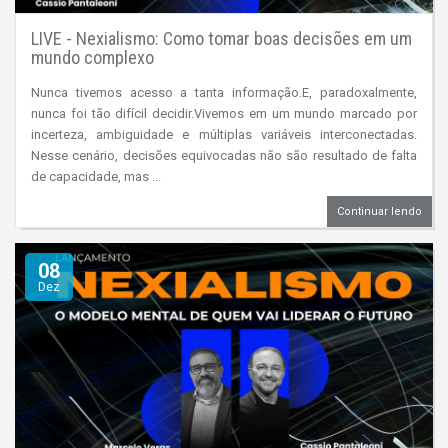
LIVE - Nexialismo: Como tomar boas decisões em um
mundo complexo
Nunca tivemos acesso a tanta informação.E, paradoxalmente,
nunca foi tão difícil decidir.Vivemos em um mundo marcado por
incerteza, ambiguidade e múltiplas variáveis interconectadas.
Nesse cenário, decisões equivocadas não são resultado de falta
de capacidade, mas ...
Continuar lendo
08
Dez