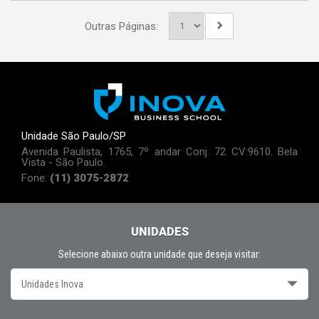
Outras Páginas:
Unidade São Paulo/SP
Avenida Paulista, 1765, 7º andar Conj. 72 CV:9610. Bela
Vista - São Paulo.
Fone:
(11) 3075-2872
UNIDADES
Selecione abaixo outra unidade que deseja visitar:
Unidades Inova