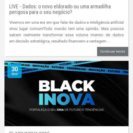
LIVE - Dados: o novo eldorado ou uma armadilha
perigosa para o seu negócio?
Vivemos em uma era em que falar de dados e inteligência artificial
virou lugar comum!Todo mundo tem uma opinião. Mas poucos
sabem realmente transformar esse volume imenso de dados
em decisão estratégica, resultado financeiro e vantagem ...
Continuar lendo
30
Nov