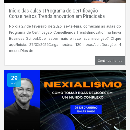
Início das aulas | Programa de Certificação
Conselheiros TrendsInnovation em Piracicaba
No dia 27 de fevereiro de 2026, sexta-feira, começam as aulas do
Programa de Certificação Conselheiros TrendsInnovation na Inova
Business School.Quer saber mais e fazer sua inscrição? Clique
aqui!Início: 27/02/2026Carga horária: 120 horas/aulaDuração: 4
mesesDias de ...
Continuar lendo
29
Jan