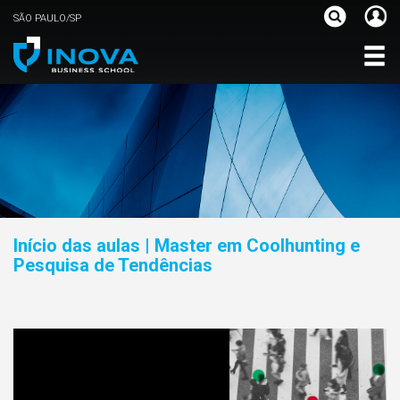
SÃO PAULO/SP
Início das aulas | Master em Coolhunting e
Pesquisa de Tendências