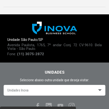
Unidade São Paulo/SP
Avenida Paulista, 1765, 7º andar Conj. 72 CV:9610. Bela
Vista - São Paulo.
Fone:
(11) 3075-2872
UNIDADES
Selecione abaixo outra unidade que deseja visitar:
Unidades Inova