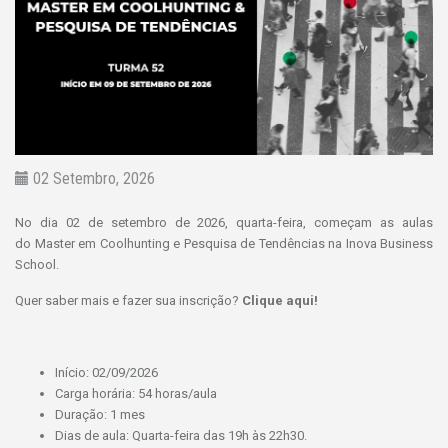
02 Setembro, 2026
No dia 02 de setembro de 2026, quarta-feira, começam as aulas
do Master em Coolhunting e Pesquisa de Tendências na Inova Business
School.
Quer saber mais e fazer sua inscrição?
Clique aqui!
Início: 02/09/2026
Carga horária: 54 horas/aula
Duração: 1 mes
Dias de aula: Quarta-feira das 19h às 22h30.