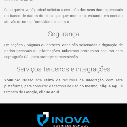
Caso queira, você poderá solicitar a exclusão dos seus dados pessoais
do banco de dados do site a qualquer momento, entrando em contato
através de nosso formulário de contato.
Segurança
Em seções / páginas ou hotsites, onde são solicitadas a digitação de
dados pessoais ou informações, utilizamos protocolos seguros com
criptografia SSL para proteger a transmissão.
Serviços terceiros e integrações
Youtube:
Nosso site utiliza de recursos de integração com esta
plataforma, para consultar os termos de uso do mesmo,
clique aqui
e
também do
Google
,
clique aqui
.