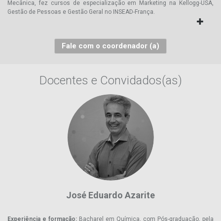
Mecânica, fez cursos de especialização em Marketing na Kellogg-USA,
Gestão de Pessoas e Gestão Geral no INSEAD-França.
ESG e Capitalismo Consciente
11-12-2026
Visitors
12-12-2026
Fale com o coordenador (a)
Lab Conselheiro
12-12-2026
Docentes e Convidados(as)
José Eduardo Azarite
Experiência e formação:
Bacharel em Química, com Pós-graduação, pela