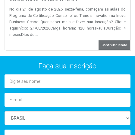
No dia 21 de agosto de 2026, sexta-feira, começam as aulas do
Programa de Certificação Conselheiros TrendsInnovation na Inova
Business School.Quer saber mais e fazer sua inscrição? Clique
aqui!Início: 21/08/2026Carga horária: 120 horas/aulaDuração: 4
mesesDias de ...
Continuar lendo
Faça sua inscrição