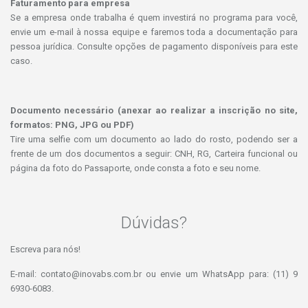
Faturamento para empresa
Se a empresa onde trabalha é quem investirá no programa para você,
envie um e-mail à nossa equipe e faremos toda a documentação para
pessoa jurídica. Consulte opções de pagamento disponíveis para este
caso.
Documento necessário (anexar ao realizar a inscrição no site,
formatos: PNG, JPG ou PDF)
Tire uma selfie com um documento ao lado do rosto, podendo ser a
frente de um dos documentos a seguir: CNH, RG, Carteira funcional ou
página da foto do Passaporte, onde consta a foto e seu nome.
Dúvidas?
Escreva para nós!
E-mail:
contato@inovabs.com.br
ou envie um WhatsApp para: (11) 9
6930-6083.