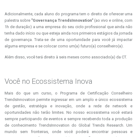
Adicionalmente, cada aluno do programa tem o direito de oferecer uma
palestra sobre
"Governança TrendsInnovation"
(ao vivo e online, com
1h de duração) a uma empresa do seu ciclo profissional que ainda não
tenha dado início ou que esteja ainda nos primeiros estágios da jornada
de governança. Trata-se de uma oportunidade para você já impactar
alguma empresa e se colocar como um(a) futuro(a) conselheiro(a).
Além disso, você terá direito à seis meses como associado(a) da CT.
Você no Ecossistema Inova
Mais do que um curso, o Programa de Certificação Conselheiro
TrendsInnovation permite ingressar em um amplo e único ecossistema
de gestão, estratégia e inovação, onde a rede de network e
oportunidades não terão limites. No nosso ecossistema você estará
sempre participando de eventos e sempre recebendo toda a produção
de conhecimento TrendsInnovation do Global Trends Research. Um
mundo sem fronteiras, onde você poderá encontrar pessoas e