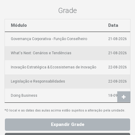
Grade
Módulo
Data
Governança Corporativa - Função Conselheiro
21-08-2026
What's Next: Cenários e Tendências
21-08-2026
Inovação Estratégica & Ecossistemas de Inovação
22-08-2026
Legislação e Responsabilidades
22-08-2026
Doing Business
18-09-2026
Competências do Conselheiro TrendsInnovation
18-09-2026
*O local e as datas das aulas acima estão sujeitos a alteração pela unidade.
Recursos Humanos
Expandir Grade
19-09-2026