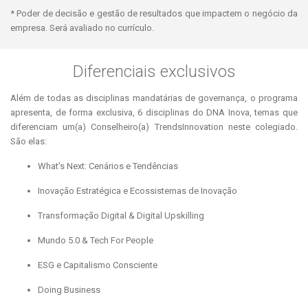
* Poder de decisão e gestão de resultados que impactem o negócio da
empresa. Será avaliado no currículo.
Diferenciais exclusivos
Além de todas as disciplinas mandatárias de governança, o programa
apresenta, de forma exclusiva, 6 disciplinas do DNA Inova, temas que
diferenciam um(a) Conselheiro(a) TrendsInnovation neste colegiado.
São elas:
What's Next: Cenários e Tendências
Inovação Estratégica e Ecossistemas de Inovação
Transformação Digital & Digital Upskilling
Mundo 5.0 & Tech For People
ESG e Capitalismo Consciente
Doing Business