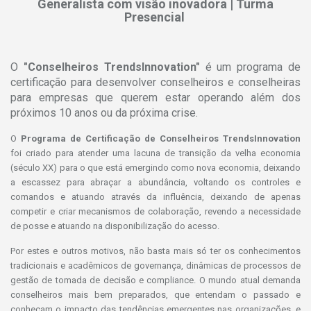
Generalista com visão inovadora | Turma
Presencial
O
"Conselheiros TrendsInnovation"
é um programa de
certificação para desenvolver conselheiros e conselheiras
para empresas que querem estar operando além dos
próximos 10 anos ou da próxima crise.
O
Programa de Certificação de Conselheiros TrendsInnovation
foi criado para atender uma lacuna de transição da velha economia
(século XX) para o que está emergindo como nova economia, deixando
a escassez para abraçar a abundância, voltando os controles e
comandos e atuando através da influência, deixando de apenas
competir e criar mecanismos de colaboração, revendo a necessidade
de posse e atuando na disponibilização do acesso.
Por estes e outros motivos, não basta mais só ter os conhecimentos
tradicionais e acadêmicos de governança, dinâmicas de processos de
gestão de tomada de decisão e compliance. O mundo atual demanda
conselheiros mais bem preparados, que entendam o passado e
conheçam o impacto das tendências emergentes nas organizações, e