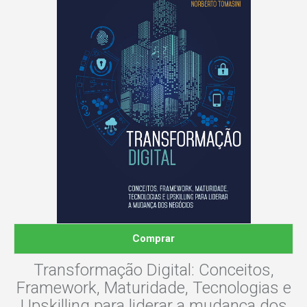
Comprar
Transformação Digital: Conceitos,
Framework, Maturidade, Tecnologias e
Upskilling para liderar a mudança dos