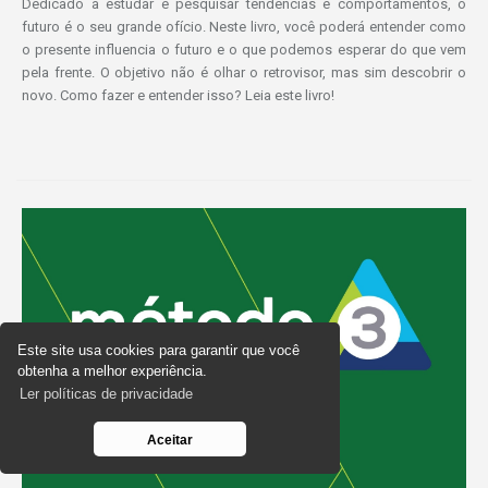
Dedicado a estudar e pesquisar tendências e comportamentos, o
futuro é o seu grande ofício. Neste livro, você poderá entender como
o presente influencia o futuro e o que podemos esperar do que vem
pela frente. O objetivo não é olhar o retrovisor, mas sim descobrir o
novo. Como fazer e entender isso? Leia este livro!
Este site usa cookies para garantir que você
obtenha a melhor experiência.
Ler políticas de privacidade
Aceitar