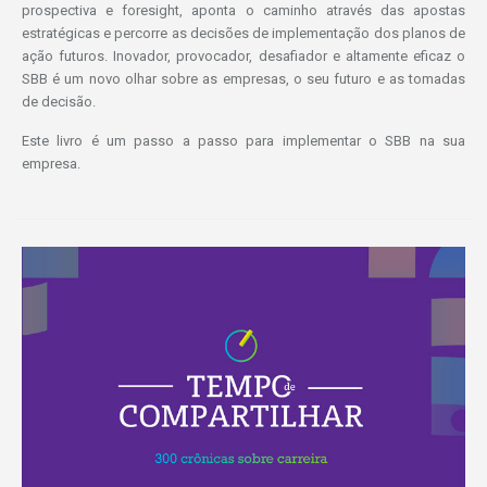
prospectiva e foresight, aponta o caminho através das apostas
estratégicas e percorre as decisões de implementação dos planos de
ação futuros. Inovador, provocador, desafiador e altamente eficaz o
SBB é um novo olhar sobre as empresas, o seu futuro e as tomadas
de decisão.
Este livro é um passo a passo para implementar o SBB na sua
empresa.