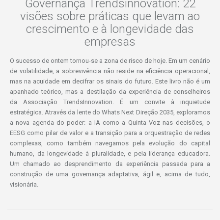
Governança Trendsinnovation: 22
visões sobre práticas que levam ao
crescimento e à longevidade das
empresas
O sucesso de ontem tornou-se a zona de risco de hoje. Em um cenário
de volatilidade, a sobrevivência não reside na eficiência operacional,
mas na acuidade em decifrar os sinais do futuro. Este livro não é um
apanhado teórico, mas a destilação da experiência de conselheiros
da Associação TrendsInnovation. É um convite à inquietude
estratégica. Através da lente do Whats Next Direção 2035, exploramos
a nova agenda do poder: a IA como a Quinta Voz nas decisões, o
EESG como pilar de valor e a transição para a orquestração de redes
complexas, como também navegamos pela evolução do capital
humano, da longevidade à pluralidade, e pela liderança educadora.
Um chamado ao desprendimento da experiência passada para a
construção de uma governança adaptativa, ágil e, acima de tudo,
visionária.