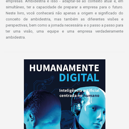
empresas. Ambidestria é isso - adaptar-se ao contexto atual e, em
simultâneo, ter a capacidade de preparar a empresa para o futuro.
Neste livro, você conhecerá não apenas a origem e significado do
conceito de ambidestria, mas também as diferentes visões e
perspectivas, bem como a jornada necessária e o passo a passo para
ter uma visão, uma equipe e uma empresa verdadeiramente
ambidestra.