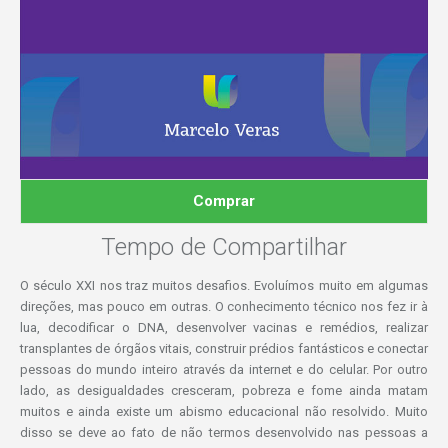
Comprar
Tempo de Compartilhar
O século XXI nos traz muitos desafios. Evoluímos muito em algumas
direções, mas pouco em outras. O conhecimento técnico nos fez ir à
lua, decodificar o DNA, desenvolver vacinas e remédios, realizar
transplantes de órgãos vitais, construir prédios fantásticos e conectar
pessoas do mundo inteiro através da internet e do celular. Por outro
lado, as desigualdades cresceram, pobreza e fome ainda matam
muitos e ainda existe um abismo educacional não resolvido. Muito
disso se deve ao fato de não termos desenvolvido nas pessoas a