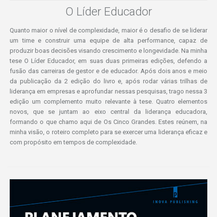
O Líder Educador
Quanto maior o nível de complexidade, maior é o desafio de se liderar
um time e construir uma equipe de alta performance, capaz de
produzir boas decisões visando crescimento e longevidade. Na minha
tese O Líder Educador, em suas duas primeiras edições, defendo a
fusão das carreiras de gestor e de educador. Após dois anos e meio
da publicação da 2 edição do livro e, após rodar várias trilhas de
liderança em empresas e aprofundar nessas pesquisas, trago nessa 3
edição um complemento muito relevante à tese. Quatro elementos
novos, que se juntam ao eixo central da liderança educadora,
formando o que chamo aqui de Os Cinco Grandes. Estes reúnem, na
minha visão, o roteiro completo para se exercer uma liderança eficaz e
com propósito em tempos de complexidade.