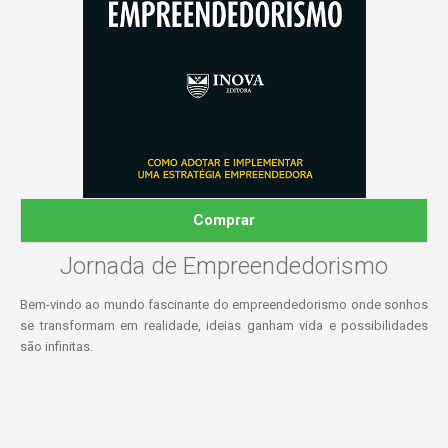
Comprar
Jornada de Empreendedorismo
Bem-vindo ao mundo fascinante do empreendedorismo onde sonhos
se transformam em realidade, ideias ganham vida e possibilidades
são infinitas.