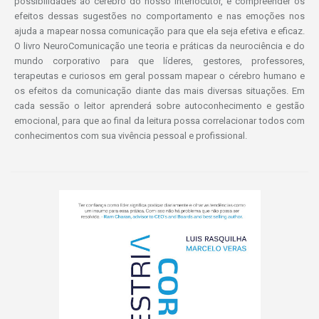
possibilidades ao cérebro do nosso interlocutor, e compreender os
efeitos dessas sugestões no comportamento e nas emoções nos
ajuda a mapear nossa comunicação para que ela seja efetiva e eficaz.
O livro NeuroComunicação une teoria e práticas da neurociência e do
mundo corporativo para que líderes, gestores, professores,
terapeutas e curiosos em geral possam mapear o cérebro humano e
os efeitos da comunicação diante das mais diversas situações. Em
cada sessão o leitor aprenderá sobre autoconhecimento e gestão
emocional, para que ao final da leitura possa correlacionar todos com
conhecimentos com sua vivência pessoal e profissional.