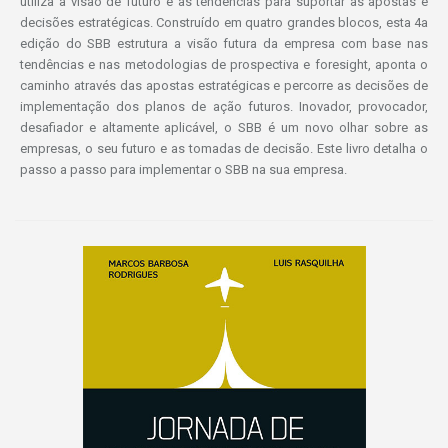
utiliza a visão de futuro e as tendências para suportar as apostas e
decisões estratégicas. Construído em quatro grandes blocos, esta 4a
edição do SBB estrutura a visão futura da empresa com base nas
tendências e nas metodologias de prospectiva e foresight, aponta o
caminho através das apostas estratégicas e percorre as decisões de
implementação dos planos de ação futuros. Inovador, provocador,
desafiador e altamente aplicável, o SBB é um novo olhar sobre as
empresas, o seu futuro e as tomadas de decisão. Este livro detalha o
passo a passo para implementar o SBB na sua empresa.