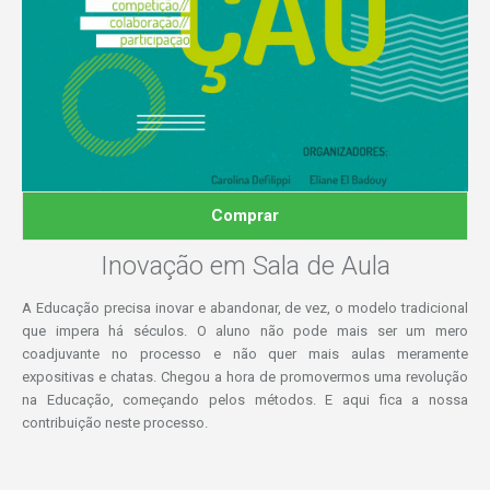
Comprar
Inovação em Sala de Aula
A Educação precisa inovar e abandonar, de vez, o modelo tradicional
que impera há séculos. O aluno não pode mais ser um mero
coadjuvante no processo e não quer mais aulas meramente
expositivas e chatas. Chegou a hora de promovermos uma revolução
na Educação, começando pelos métodos. E aqui fica a nossa
contribuição neste processo.