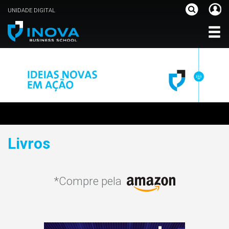
UNIDADE DIGITAL
Livros
*Compre pela