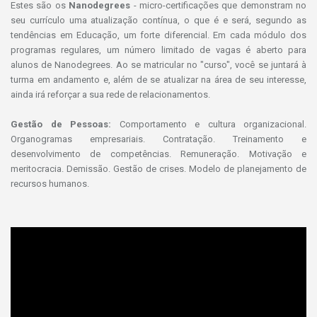
Estes são os
Nanodegrees
- micro-certificações que demonstram no
seu currículo uma atualização contínua, o que é e será, segundo as
tendências em Educação, um forte diferencial. Em cada módulo dos
programas regulares, um número limitado de vagas é aberto para
alunos de Nanodegrees. Ao se matricular no "curso", você se juntará à
turma em andamento e, além de se atualizar na área de seu interesse,
ainda irá reforçar a sua rede de relacionamentos.
Gestão de Pessoas:
Comportamento e cultura organizacional.
Organogramas empresariais. Contratação. Treinamento e
desenvolvimento de competências. Remuneração. Motivação e
meritocracia. Demissão. Gestão de crises. Modelo de planejamento de
recursos humanos.