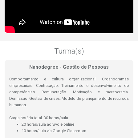
Turma(s)
Nanodegree - Gestão de Pessoas
Comportamento e cultura organizacional. Organogramas
empresariais. Contratação. Treinamento e desenvolvimento de
competências. Remuneração. Motivação e meritocracia.
Demissão. Gestão de crises. Modelo de planejamento de recursos
humanos.
Carga horária total: 30 horas/aula
20 horas/aula ao vivo e online
10 horas/aula via Google Classroom