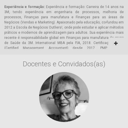
Experiência e formação:
Experiência e formação: Carreira de 14 anos na
3M, tendo experiência em engenharia de processos, melhoria de
processos, Finanças para manufatura e Finanças para as áreas de
Negócios (Vendas e Marketing). Apaixonado pela educação, co-fundou em
2012 a Escola de Negócios Outliers!, onde pode estudar e aplicar métodos
práticos e modernos de aprendizagem para adultos. Sua experiência mais
recente é responsabilidade global em Finanças para manufatura do grupo
de Saúde da 3M. International MBA pela FIA, 2018. Certificações CMA
(Certified Management Accountant) desde 2017, PMP (Project
Management Professional) desde 2012 e Black Belt desde 2013. Graduado
em Engenharia de Produção - USP - São Carlos, 2009.
Docentes e Convidados(as)