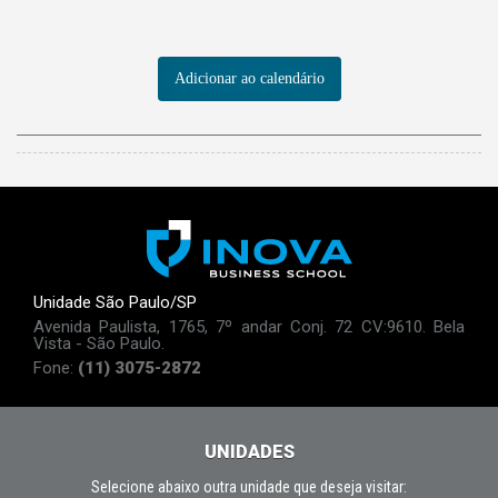
Adicionar ao calendário
Unidade São Paulo/SP
Avenida Paulista, 1765, 7º andar Conj. 72 CV:9610. Bela
Vista - São Paulo.
Fone:
(11) 3075-2872
UNIDADES
Selecione abaixo outra unidade que deseja visitar: