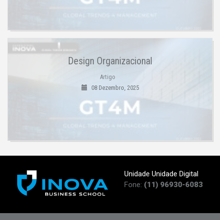
Design Organizacional
Artigo
08 Dezembro, 2025
Unidade Unidade Digital
Fone:
(11) 96930-6083