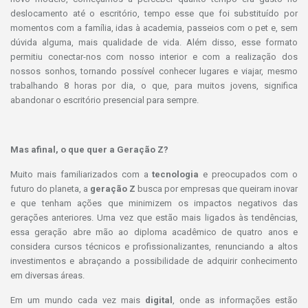
deslocamento até o escritório, tempo esse que foi substituído por
momentos com a família, idas à academia, passeios com o pet e, sem
dúvida alguma, mais qualidade de vida. Além disso, esse formato
permitiu conectar-nos com nosso interior e com a realização dos
nossos sonhos, tornando possível conhecer lugares e viajar, mesmo
trabalhando 8 horas por dia, o que, para muitos jovens, significa
abandonar o escritório presencial para sempre.
Mas afinal, o que quer a Geração Z?
Muito mais familiarizados com a
tecnologia
e preocupados com o
futuro do planeta, a
geração Z
busca por empresas que queiram inovar
e que tenham ações que minimizem os impactos negativos das
gerações anteriores. Uma vez que estão mais ligados às tendências,
essa geração abre mão ao diploma acadêmico de quatro anos e
considera cursos técnicos e profissionalizantes, renunciando a altos
investimentos e abraçando a possibilidade de adquirir conhecimento
em diversas áreas.
Em um mundo cada vez mais
digital
, onde as informações estão