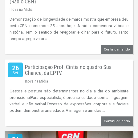
(Rádio CBN)
Inova na Mídia
Demonstração de longevidade de marca mostra que empresa deu
certo.CBN comemora 25 anos hoje. A rádio comemora vitória e
história. Tem o sentido de revigorar e olhar para o futuro. Tanto
tempo agrega valor a ...
Continuar lendo
Participação Prof. Cintia no quadro Sua
26
Chance, da EPTV.
Set
Inova na Mídia
Gestos e postura são determinantes no dia a dia do ambiente
profissionalPara especialista, é preciso cuidado com a linguagem
verbal e não verbal.Excesso de expressões corporais e faciais
podem demonstrar ansiedade. A imagem é um dos ...
Continuar lendo