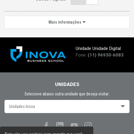
Mais informações
Unidade Unidade Digital
Fone:
(11) 96930-6083
UNIDADES
Selecione abaixo outra unidade que deseja visitar:
Unidades Inova