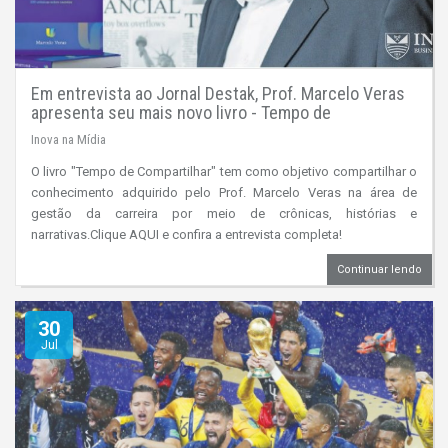
Em entrevista ao Jornal Destak, Prof. Marcelo Veras
apresenta seu mais novo livro - Tempo de
Compartilhar
Inova na Mídia
O livro "Tempo de Compartilhar" tem como objetivo compartilhar o
conhecimento adquirido pelo Prof. Marcelo Veras na área de
gestão da carreira por meio de crônicas, histórias e
narrativas.Clique AQUI e confira a entrevista completa!
Continuar lendo
30
Jul