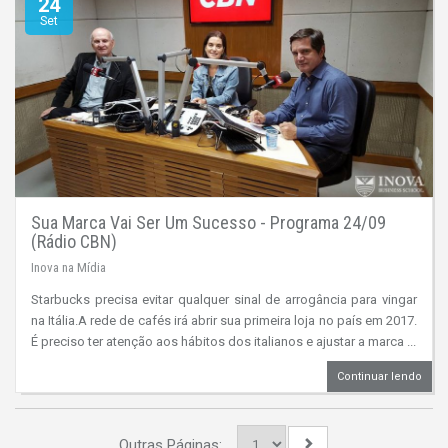
24
Set
Sua Marca Vai Ser Um Sucesso - Programa 24/09
(Rádio CBN)
Inova na Mídia
Starbucks precisa evitar qualquer sinal de arrogância para vingar
na Itália.A rede de cafés irá abrir sua primeira loja no país em 2017.
É preciso ter atenção aos hábitos dos italianos e ajustar a marca ...
Continuar lendo
Outras Páginas: