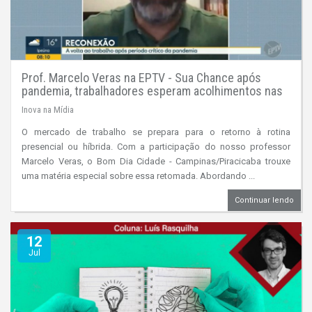
Prof. Marcelo Veras na EPTV - Sua Chance após
pandemia, trabalhadores esperam acolhimentos nas
empresas
Inova na Mídia
O mercado de trabalho se prepara para o retorno à rotina
presencial ou híbrida. Com a participação do nosso professor
Marcelo Veras, o Bom Dia Cidade - Campinas/Piracicaba trouxe
uma matéria especial sobre essa retomada. Abordando ...
Continuar lendo
12
Jul