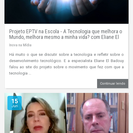
Projeto EPTV na Escola - A Tecnologia que melhora o
Mundo, melhora mesmo a minha vida? com Eliane El
Badouy
Inova na Mídia
Há muito o que se discutir sobre a tecnologia e refletir sobre o
desenvolvimento tecnológico. E a especialista Eliane El Badouy
falou ao site do projeto sobre o movimento que fez com que a
tecnologia ...
Continuar lendo
15
Jun