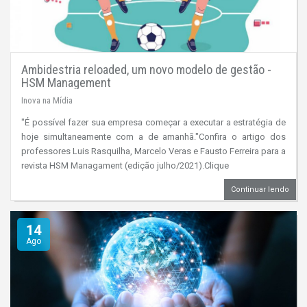
Ambidestria reloaded, um novo modelo de gestão -
HSM Management
Inova na Mídia
"É possível fazer sua empresa começar a executar a estratégia de
hoje simultaneamente com a de amanhã."Confira o artigo dos
professores Luis Rasquilha, Marcelo Veras e Fausto Ferreira para a
revista HSM Managament (edição julho/2021).Clique
Continuar lendo
14
Ago