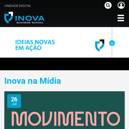
UNIDADE DIGITAL
Inova na Mídia
26
Jul