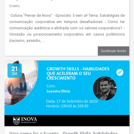
Evento
Coluna "Pense de Novo" - Episódio 5 vem aí! Tema: Estratégias de
comunicação corporativa em tempos desafiadores - Como ter
comunicação autêntica e alinhada com os valores corporativos? -
Omissão ou posicionamento corporativo em casos polêmicos
(racismo, assédio, ...
Continuar lendo
21
Set
Veja como foi o Evento - Growth Skills, habilidades