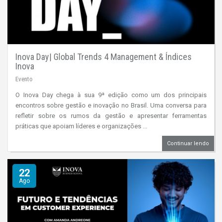
Inova Day| Global Trends 4 Management & Índices
Inova
Evento
O Inova Day chega à sua 9ª edição como um dos principais
encontros sobre gestão e inovação no Brasil. Uma conversa para
refletir sobre os rumos da gestão e apresentar ferramentas
práticas que apoiam líderes e organizações ...
Continuar lendo
22
Ago