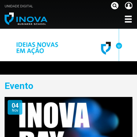
UNIDADE DIGITAL
Evento
04
Nov