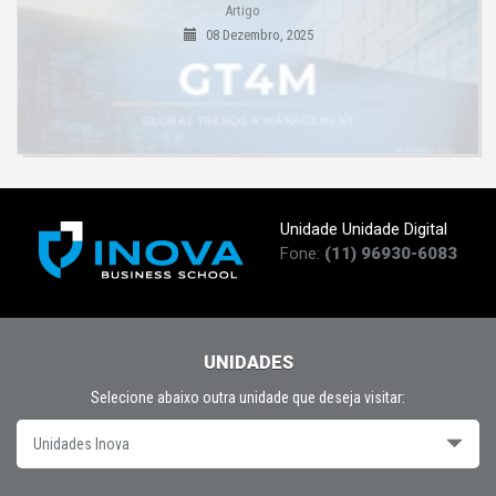
Artigo
08 Dezembro, 2025
Unidade Unidade Digital
Fone:
(11) 96930-6083
UNIDADES
Selecione abaixo outra unidade que deseja visitar:
Unidades Inova