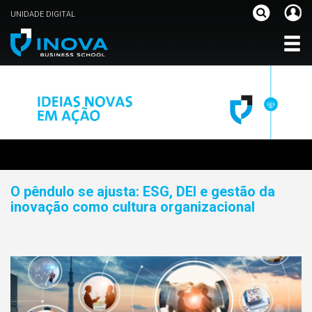
UNIDADE DIGITAL
O pêndulo se ajusta: ESG, DEI e gestão da
inovação como cultura organizacional