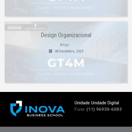
Design Organizacional
Artigo
08 Dezembro, 2025
Unidade Unidade Digital
Fone:
(11) 96930-6083