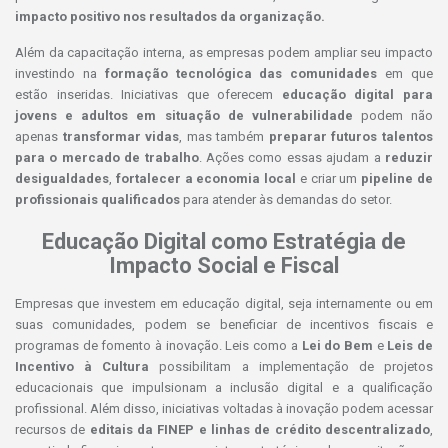
impacto positivo nos resultados da organização.
Além da capacitação interna, as empresas podem ampliar seu impacto
investindo na
formação tecnológica das comunidades
em que
estão inseridas. Iniciativas que oferecem
educação digital para
jovens e adultos em situação de vulnerabilidade
podem não
apenas
transformar vidas
, mas também
preparar futuros talentos
para o mercado de trabalho
. Ações como essas ajudam a
reduzir
desigualdades
,
fortalecer a economia local
e criar um
pipeline de
profissionais qualificados
para atender às demandas do setor.
Educação Digital como Estratégia de
Impacto Social e Fiscal
Empresas que investem em educação digital, seja internamente ou em
suas comunidades, podem se beneficiar de incentivos fiscais e
programas de fomento à inovação. Leis como a
Lei do Bem
e
Leis de
Incentivo à Cultura
possibilitam a implementação de projetos
educacionais que impulsionam a inclusão digital e a qualificação
profissional. Além disso, iniciativas voltadas à inovação podem acessar
recursos de
editais da FINEP e linhas de crédito descentralizado
,