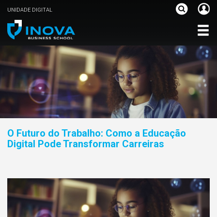
UNIDADE DIGITAL
O Futuro do Trabalho: Como a Educação
Digital Pode Transformar Carreiras