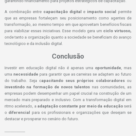
garantindo financiamento para projetos estratégicos de capacitação.
A combinação entre
capacitação digital
e
impacto social
permite
que as empresas fortaleçam seu posicionamento como agentes de
transformação, ao mesmo tempo em que aproveitam benefícios fiscais
para viabilizar essas iniciativas. Esse modelo gera um
ciclo virtuoso,
onde tanto a organização quanto a sociedade se beneficiam do avanço
tecnológico e da inclusão digital.
Conclusão
Investir em educação digital não é apenas uma
oportunidade
, mas
uma
necessidade
para garantir que as carreiras se adaptem ao futuro
do trabalho. Seja c
apacitando seus próprios colaboradores
ou
investindo na formação de novos talentos
nas comunidades, as
empresas podem desempenhar um papel crucial na construção de um
mercado mais preparado e inclusivo. Com a transformação digital em
ritmo acelerado, a
adaptação constante por meio da educação
será
o
diferencial
para os profissionais e organizações que desejam se
destacar e prosperar no cenário do futuro.
-----------------