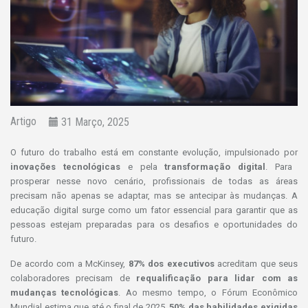
Artigo
31 Março, 2025
O futuro do trabalho está em constante evolução, impulsionado por
inovações tecnológicas
e pela
transformação digital
. Para
prosperar nesse novo cenário, profissionais de todas as áreas
precisam não apenas se adaptar, mas se antecipar às mudanças. A
educação digital surge como um fator essencial para garantir que as
pessoas estejam preparadas para os desafios e oportunidades do
futuro.
De acordo com a McKinsey,
87% dos executivos
acreditam que seus
colaboradores precisam de
requalificação para lidar com as
mudanças tecnológicas
. Ao mesmo tempo, o Fórum Econômico
Mundial estima que até o final de 2025,
50% das habilidades exigidas