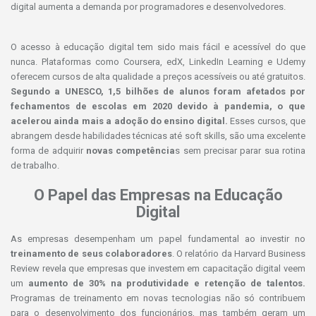
digital aumenta a demanda por programadores e desenvolvedores.
O acesso à educação digital tem sido mais fácil e acessível do que
nunca. Plataformas como Coursera, edX, LinkedIn Learning e Udemy
oferecem cursos de alta qualidade a preços acessíveis ou até gratuitos.
Segundo a UNESCO, 1,5 bilhões de alunos foram afetados por
fechamentos de escolas em 2020 devido à pandemia, o que
acelerou ainda mais a adoção do ensino digital.
Esses cursos, que
abrangem desde habilidades técnicas até soft skills, são uma excelente
forma de adquirir
novas competência
s sem precisar parar sua rotina
de trabalho.
O Papel das Empresas na Educação
Digital
As empresas desempenham um papel fundamental ao investir no
treinamento de seus colaboradores
. O relatório da Harvard Business
Review revela que empresas que investem em capacitação digital veem
um
aumento de 30% na produtividade e retenção de talentos.
Programas de treinamento em novas tecnologias não só contribuem
para o desenvolvimento dos funcionários, mas também geram um