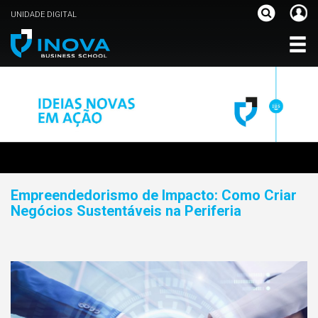
UNIDADE DIGITAL
Empreendedorismo de Impacto: Como Criar
Negócios Sustentáveis na Periferia