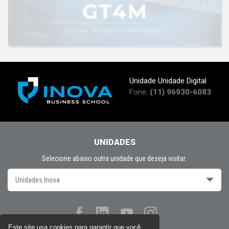
Unidade Unidade Digital
Fone:
(11) 96930-6083
UNIDADES
Selecione abaixo outra unidade que deseja visitar:
Unidades Inova
Este site usa cookies para garantir que você