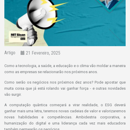
Artigo
21 Fevereiro, 2025
Como a tecnologia, a saúde, a educação e o clima vão moldar a maneira
como as empresas se relacionarão nos próximos anos.
Como serão os negócios nos próximos dez anos? Pode apostar que
muita coisa que já está rolando vai ganhar força - e outras novidades
vão surgir.
A computação quântica começará a virar realidade, o ESG deverá
ganhar mais uma letra, teremos novas cadeias de valor e valorizaremos
novas habilidades e competências. Ambidestria corporativa, a
humanização do digital e uma liderança cada vez mais educadora
também permearão os negócios.