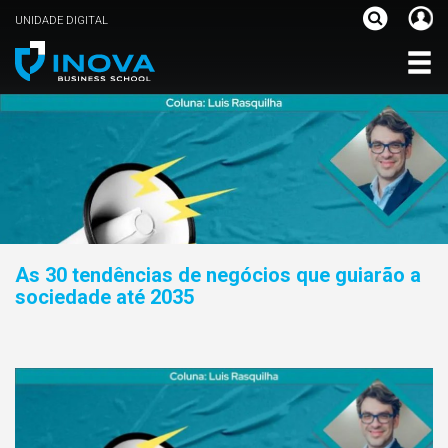
UNIDADE DIGITAL
As 30 tendências de negócios que guiarão a
sociedade até 2035