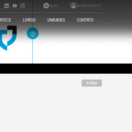
BUSCA
ACESSO RESTRITO
NTECE
LIVROS
UNIDADES
CONTATO
Voltar