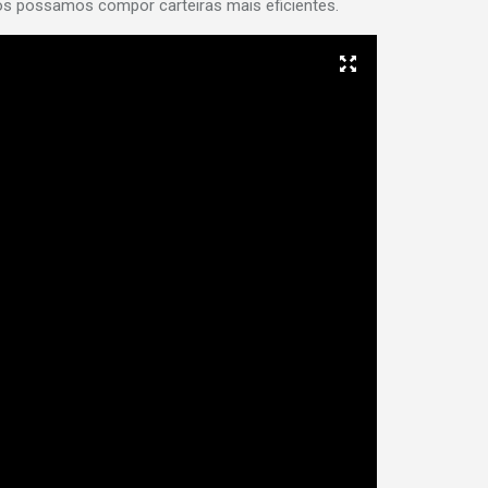
os possamos compor carteiras mais eficientes.