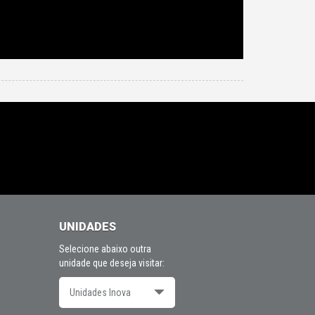
UNIDADES
Selecione abaixo outra
unidade que deseja visitar:
Unidades Inova