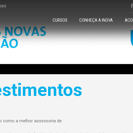
083
CURSOS
CONHEÇA A INOVA
ACO
estimentos
ro como a melhor assessoria de