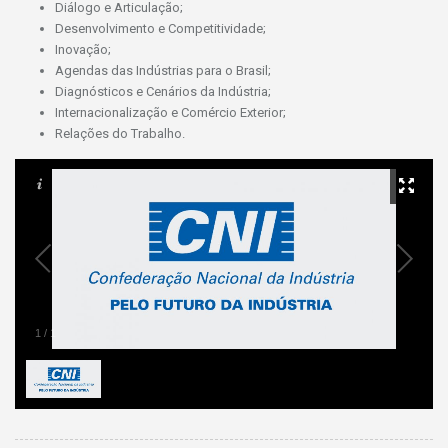
Diálogo e Articulação;
Desenvolvimento e Competitividade;
Inovação;
Agendas das Indústrias para o Brasil;
Diagnósticos e Cenários da Indústria;
Internacionalização e Comércio Exterior;
Relações do Trabalho.
1
/
1