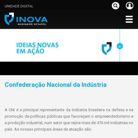
UNIDADE DIGITAL
Confederação Nacional da Indústria
A CNI é a principal representante da indústria brasileira na defesa e na
promoção de políticas públicas que favoreçam o empreendedorismo e
a produção industrial, num setor que reúne mais de 476 mil indústrias no
país. As nossas principais áreas de atuação são: