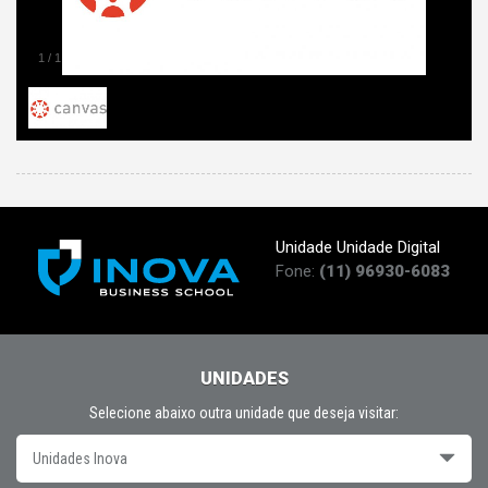
1
/
1
Unidade Unidade Digital
Fone:
(11) 96930-6083
UNIDADES
Selecione abaixo outra unidade que deseja visitar:
Unidades Inova