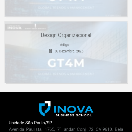
Design Organizacional
Artigo
08 Dezembro, 2025
Unidade São Paulo/SP
Avenida Paulista, 1765, 7º andar Conj. 72 CV:9610. Bela