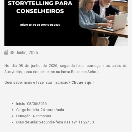
08 Junho, 2026
No dia 08 de junho de 2026, segunda-feira, começam as aulas do
Storytelling para conselheiros na Inova Business School.
Quer saber mais e fazer sua inscrição?
Clique aqui!
Início: 08/06/2026
Carga horária: 24 horas/aula
Duração: 4 semanas
Dias de aula: Segunda-feira das 19h às 22h30.