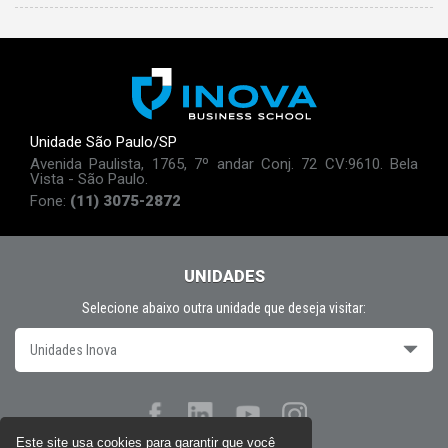
Unidade São Paulo/SP
Avenida Paulista, 1765, 7º andar Conj. 72 CV:9610. Bela
Vista - São Paulo.
Fone:
(11) 3075-2872
UNIDADES
Selecione abaixo outra unidade que deseja visitar:
Unidades Inova
Este site usa cookies para garantir que você