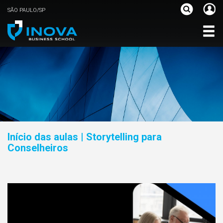
SÃO PAULO/SP
Início das aulas | Storytelling para
Conselheiros