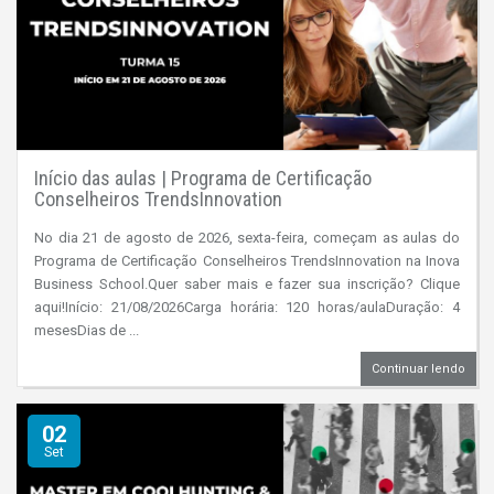
Início das aulas | Programa de Certificação
Conselheiros TrendsInnovation
No dia 21 de agosto de 2026, sexta-feira, começam as aulas do
Programa de Certificação Conselheiros TrendsInnovation na Inova
Business School.Quer saber mais e fazer sua inscrição? Clique
aqui!Início: 21/08/2026Carga horária: 120 horas/aulaDuração: 4
mesesDias de ...
Continuar lendo
02
Set