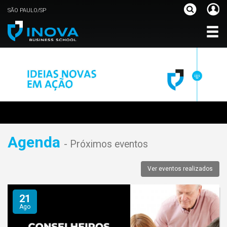
SÃO PAULO/SP
Agenda
- Próximos eventos
Ver eventos realizados
21
Ago