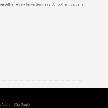
onselheiros
na Inova Business School, em parceria
a Vista - São Paulo.