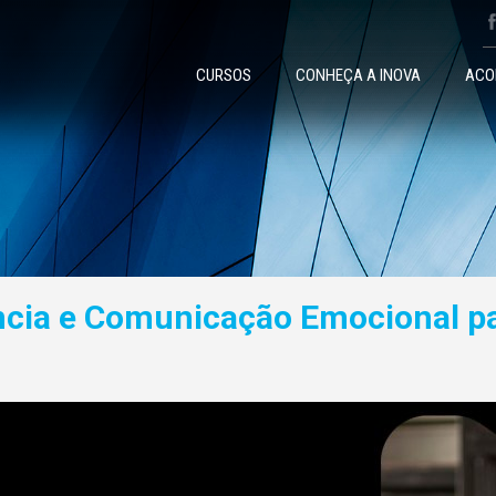
CURSOS
CONHEÇA A INOVA
ACO
igência e Comunicação Emocional p