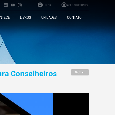
BUSCA
ACESSO RESTRITO
NTECE
LIVROS
UNIDADES
CONTATO
ara Conselheiros
Voltar