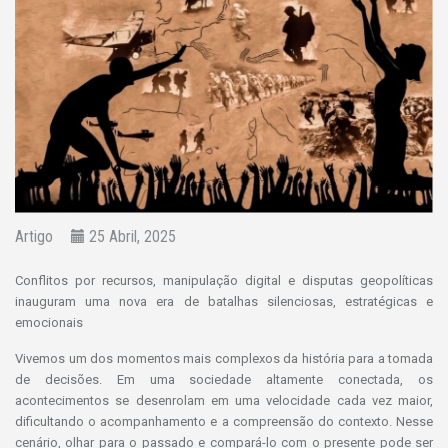
Artigo
25 Abril, 2025
Conflitos por recursos, manipulação digital e disputas geopolíticas
inauguram uma nova era de batalhas silenciosas, estratégicas e
emocionais
Vivemos um dos momentos mais complexos da história para a tomada
de decisões. Em uma sociedade altamente conectada, os
acontecimentos se desenrolam em uma velocidade cada vez maior,
dificultando o acompanhamento e a compreensão do contexto. Nesse
cenário, olhar para o passado e compará-lo com o presente pode ser