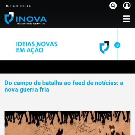
UNIDADE DIGITAL
Do campo de batalha ao feed de notícias: a
nova guerra fria