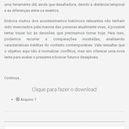
uma ferramenta útil, ainda que desafiadora, devido à distância temporal
e às diferenças entre os eventos.
Embora muitos dos acontecimentos históricos relevantes não tenham
sido vivenciados pela maioria das pessoas atualmente vivas, é possível
tentar trazer luz às decisões que precisamos tomar hoje. Para isso,
podemos recorrer a comparações inusitadas, analisando
características inéditas do contexto contemporâneo. Vale ressaltar que
o objetivo aqui não é normalizar conflitos, mas sim oferecer uma nova
lente para avaliar o presente e buscar futuros desejáveis.
Continua...
Clique para fazer o download:
Arquivo 1