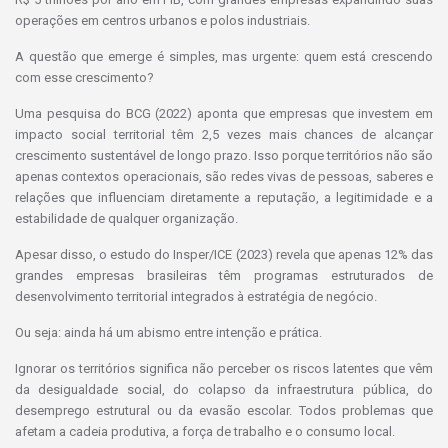
operações em centros urbanos e polos industriais.
A questão que emerge é simples, mas urgente: quem está crescendo
com esse crescimento?
Uma pesquisa do BCG (2022) aponta que empresas que investem em
impacto social territorial têm 2,5 vezes mais chances de alcançar
crescimento sustentável de longo prazo. Isso porque territórios não são
apenas contextos operacionais, são redes vivas de pessoas, saberes e
relações que influenciam diretamente a reputação, a legitimidade e a
estabilidade de qualquer organização.
Apesar disso, o estudo do Insper/ICE (2023) revela que apenas 12% das
grandes empresas brasileiras têm programas estruturados de
desenvolvimento territorial integrados à estratégia de negócio.
Ou seja: ainda há um abismo entre intenção e prática.
Ignorar os territórios significa não perceber os riscos latentes que vêm
da desigualdade social, do colapso da infraestrutura pública, do
desemprego estrutural ou da evasão escolar. Todos problemas que
afetam a cadeia produtiva, a força de trabalho e o consumo local.