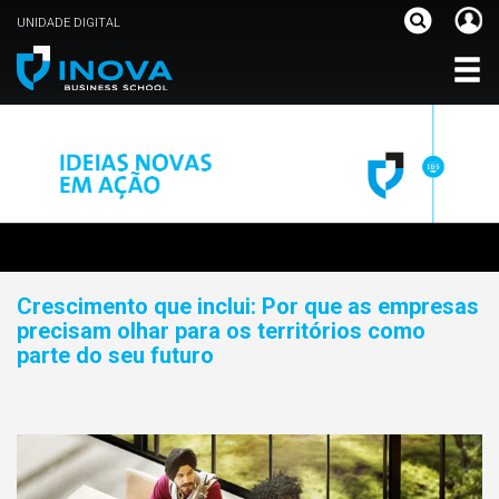
UNIDADE DIGITAL
Crescimento que inclui: Por que as empresas
precisam olhar para os territórios como
parte do seu futuro