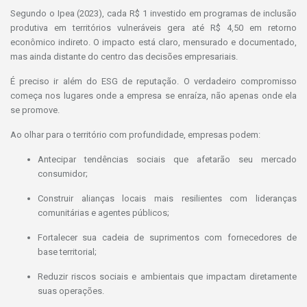
Segundo o Ipea (2023), cada R$ 1 investido em programas de inclusão
produtiva em territórios vulneráveis gera até R$ 4,50 em retorno
econômico indireto. O impacto está claro, mensurado e documentado,
mas ainda distante do centro das decisões empresariais.
É preciso ir além do ESG de reputação. O verdadeiro compromisso
começa nos lugares onde a empresa se enraíza, não apenas onde ela
se promove.
Ao olhar para o território com profundidade, empresas podem:
Antecipar tendências sociais que afetarão seu mercado
consumidor;
Construir alianças locais mais resilientes com lideranças
comunitárias e agentes públicos;
Fortalecer sua cadeia de suprimentos com fornecedores de
base territorial;
Reduzir riscos sociais e ambientais que impactam diretamente
suas operações.