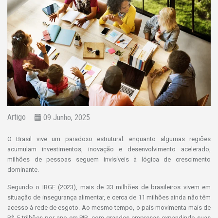
Artigo
09 Junho, 2025
O Brasil vive um paradoxo estrutural: enquanto algumas regiões
acumulam investimentos, inovação e desenvolvimento acelerado,
milhões de pessoas seguem invisíveis à lógica de crescimento
dominante.
Segundo o IBGE (2023), mais de 33 milhões de brasileiros vivem em
situação de insegurança alimentar, e cerca de 11 milhões ainda não têm
acesso à rede de esgoto. Ao mesmo tempo, o país movimenta mais de
R$ 5 trilhões por ano em PIB, com grandes empresas expandindo suas