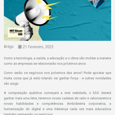
Artigo
21 Fevereiro, 2025
Como a tecnologia, a saúde, a educação e o clima vão moldar a maneira
como as empresas se relacionarão nos próximos anos.
Como serão os negócios nos próximos dez anos? Pode apostar que
muita coisa que já está rolando vai ganhar força - e outras novidades
vão surgir.
A computação quântica começará a virar realidade, o ESG deverá
ganhar mais uma letra, teremos novas cadeias de valor e valorizaremos
novas habilidades e competências. Ambidestria corporativa, a
humanização do digital e uma liderança cada vez mais educadora
também permearão os negócios.