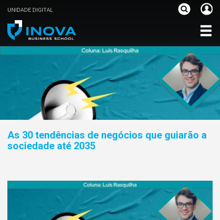
UNIDADE DIGITAL
As 30 tendências de negócios que guiarão a
sociedade até 2035