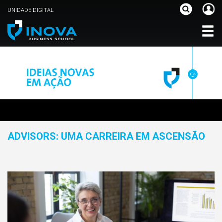
UNIDADE DIGITAL
ADVISORS: UMA CARREIRA EM ASCENSÃO