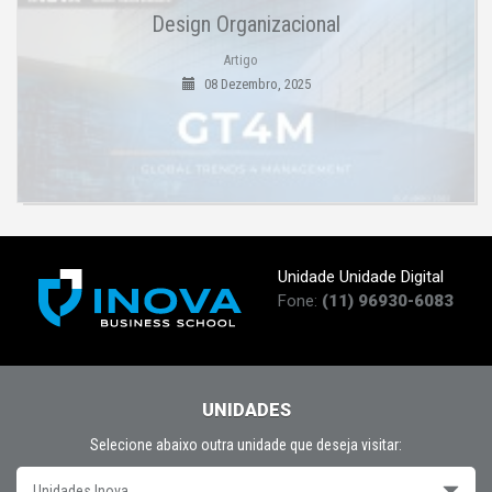
Design Organizacional
Artigo
08 Dezembro, 2025
Unidade Unidade Digital
Fone:
(11) 96930-6083
UNIDADES
Selecione abaixo outra unidade que deseja visitar:
Unidades Inova