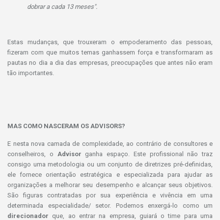
dobrar a cada 13 meses".
Estas mudanças, que trouxeram o empoderamento das pessoas,
fizeram com que muitos temas ganhassem força e transformaram as
pautas no dia a dia das empresas, preocupações que antes não eram
tão importantes.
MAS COMO NASCERAM OS ADVISORS?
E nesta nova camada de complexidade, ao contrário de consultores e
conselheiros, o
Advisor
ganha espaço. Este profissional não traz
consigo uma metodologia ou um conjunto de diretrizes pré-definidas,
ele fornece orientação estratégica e especializada para ajudar as
organizações a melhorar seu desempenho e alcançar seus objetivos.
São figuras contratadas por sua experiência e vivência em uma
determinada especialidade/ setor. Podemos enxergá-lo como um
direcionador
que, ao entrar na empresa, guiará o time para uma