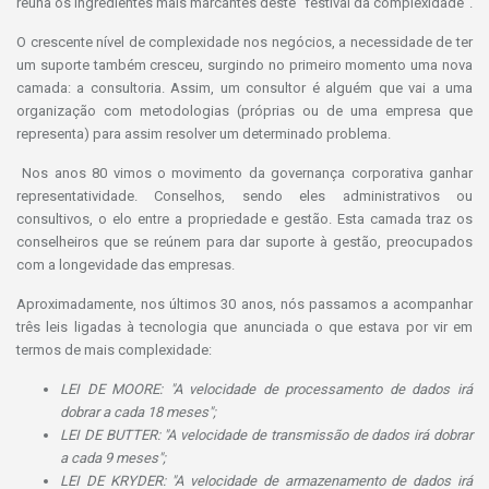
reúna os ingredientes mais marcantes deste "festival da complexidade".
O crescente nível de complexidade nos negócios, a necessidade de ter
um suporte também cresceu, surgindo no primeiro momento uma nova
camada: a consultoria. Assim, um consultor é alguém que vai a uma
organização com metodologias (próprias ou de uma empresa que
representa) para assim resolver um determinado problema.
Nos anos 80 vimos o movimento da governança corporativa ganhar
representatividade. Conselhos, sendo eles administrativos ou
consultivos, o elo entre a propriedade e gestão. Esta camada traz os
conselheiros que se reúnem para dar suporte à gestão, preocupados
com a longevidade das empresas.
Aproximadamente, nos últimos 30 anos, nós passamos a acompanhar
três leis ligadas à tecnologia que anunciada o que estava por vir em
termos de mais complexidade:
LEI DE MOORE: "A velocidade de processamento de dados irá
dobrar a cada 18 meses";
LEI DE BUTTER: "A velocidade de transmissão de dados irá dobrar
a cada 9 meses";
LEI DE KRYDER: "A velocidade de armazenamento de dados irá