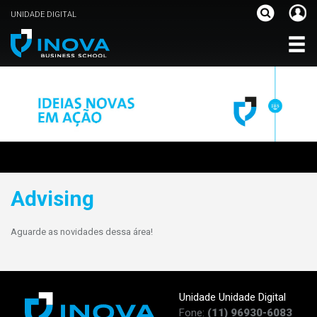
UNIDADE DIGITAL
Advising
Aguarde as novidades dessa área!
Unidade Unidade Digital
Fone:
(11) 96930-6083